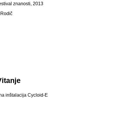
estival znanosti, 2013
ž Rodič
itanje
na inštalacija Cycloid-E