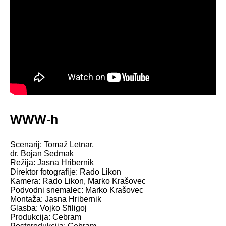
WWW-h
Scenarij: Tomaž Letnar,
dr. Bojan Sedmak
Režija: Jasna Hribernik
Direktor fotografije: Rado Likon
Kamera: Rado Likon, Marko Krašovec
Podvodni snemalec: Marko Krašovec
Montaža: Jasna Hribernik
Glasba: Vojko Sfiligoj
Produkcija: Cebram