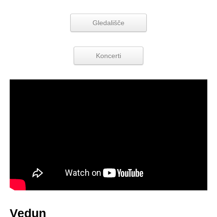
Gledališče
Koncerti
Vedun