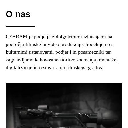
O nas
CEBRAM je podjetje z dolgoletnimi izkušnjami na
področju filmske in video produkcije. Sodelujemo s
kulturnimi ustanovami, podjetji in posamezniki ter
zagotavljamo kakovostne storitve snemanja, montaže,
digitalizacije in restavriranja filmskega gradiva.