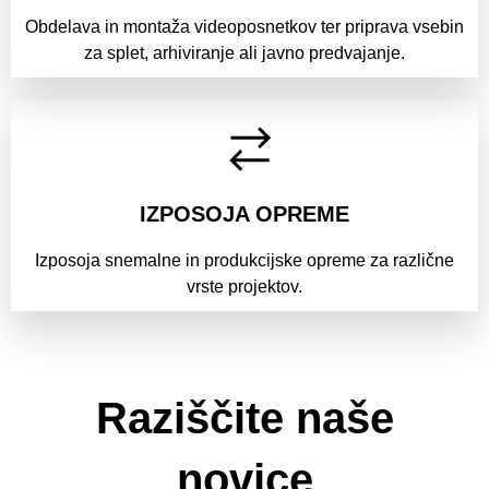
Obdelava in montaža videoposnetkov ter priprava vsebin
za splet, arhiviranje ali javno predvajanje.
IZPOSOJA OPREME
Izposoja snemalne in produkcijske opreme za različne
vrste projektov.
Raziščite naše
novice