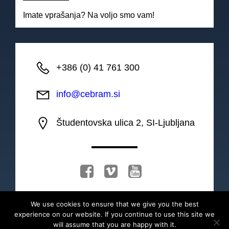
Imate vprašanja? Na voljo smo vam!
+386 (0) 41 761 300
info@cebram.si
Študentovska ulica 2, SI-Ljubljana
We use cookies to ensure that we give you the best
experience on our website. If you continue to use this site we
will assume that you are happy with it.