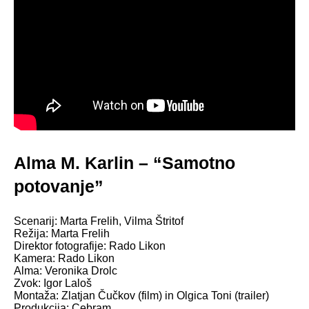
Alma M. Karlin – “Samotno
potovanje”
Scenarij: Marta Frelih, Vilma Štritof
Režija: Marta Frelih
Direktor fotografije: Rado Likon
Kamera: Rado Likon
Alma: Veronika Drolc
Zvok: Igor Laloš
Montaža: Zlatjan Čučkov (film) in Olgica Toni (trailer)
Produkcija: Cebram