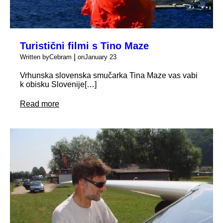
Turistični filmi s Tino Maze
|
Written by
Cebram
on
January 23
Vrhunska slovenska smučarka Tina Maze vas vabi
k obisku Slovenije[…]
Read more