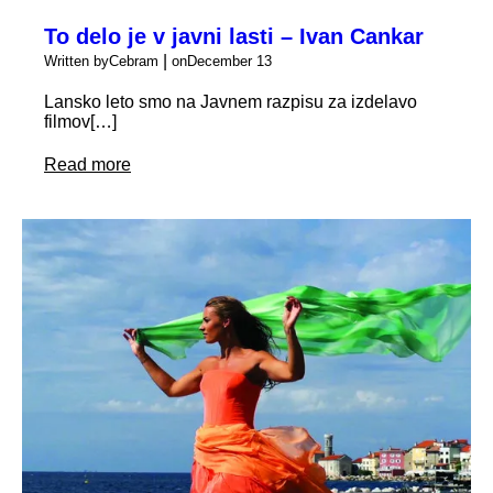
To delo je v javni lasti – Ivan Cankar
|
Written by
Cebram
on
December 13
Lansko leto smo na Javnem razpisu za izdelavo
filmov[…]
Read more