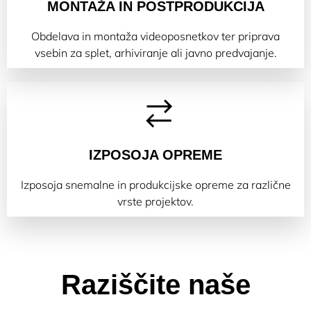
MONTAŽA IN POSTPRODUKCIJA
Obdelava in montaža videoposnetkov ter priprava
vsebin za splet, arhiviranje ali javno predvajanje.
IZPOSOJA OPREME
Izposoja snemalne in produkcijske opreme za različne
vrste projektov.
Raziščite naše