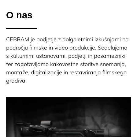
O nas
CEBRAM je podjetje z dolgoletnimi izkušnjami na
področju filmske in video produkcije. Sodelujemo
s kulturnimi ustanovami, podjetji in posamezniki
ter zagotavljamo kakovostne storitve snemanja,
montaže, digitalizacije in restavriranja filmskega
gradiva.