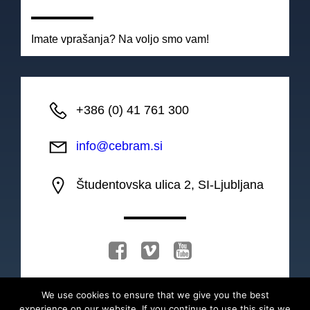
Imate vprašanja? Na voljo smo vam!
+386 (0) 41 761 300
info@cebram.si
Študentovska ulica 2, SI-Ljubljana
We use cookies to ensure that we give you the best
experience on our website. If you continue to use this site we